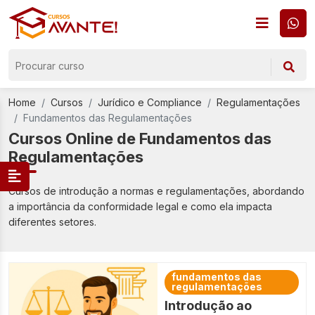
Home
Cursos
Jurídico e Compliance
Regulamentações
Fundamentos das Regulamentações
Cursos Online de Fundamentos das
Regulamentações
Cursos de introdução a normas e regulamentações, abordando
a importância da conformidade legal e como ela impacta
diferentes setores.
fundamentos das
regulamentações
Introdução ao