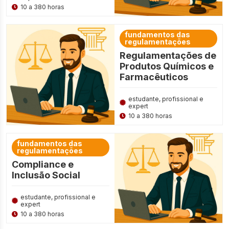
10 a 380 horas
fundamentos das
regulamentações
Regulamentações de
Produtos Químicos e
Farmacêuticos
estudante, profissional e
expert
10 a 380 horas
fundamentos das
regulamentações
Compliance e
Inclusão Social
estudante, profissional e
expert
10 a 380 horas