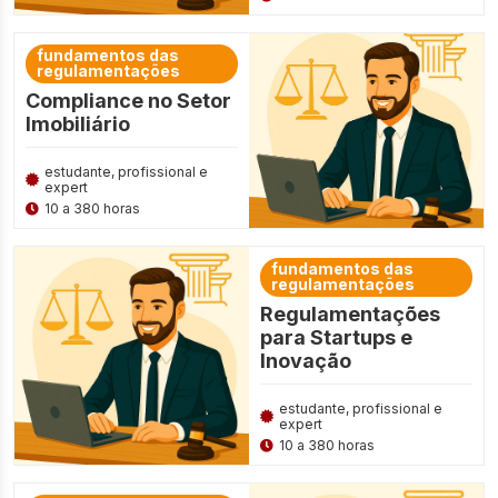
fundamentos das
regulamentações
Compliance no Setor
Imobiliário
estudante, profissional e
expert
10 a 380 horas
fundamentos das
regulamentações
Regulamentações
para Startups e
Inovação
estudante, profissional e
expert
10 a 380 horas