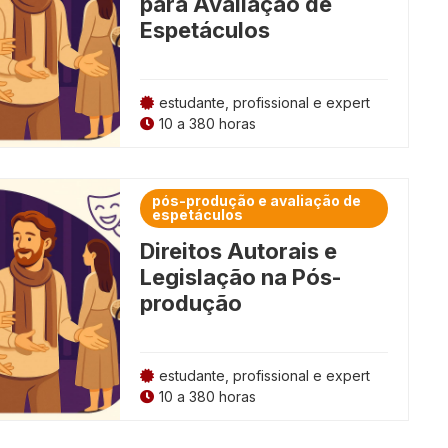
para Avaliação de
Espetáculos
estudante, profissional e expert
10 a 380 horas
pós-produção e avaliação de
espetáculos
Direitos Autorais e
Legislação na Pós-
produção
estudante, profissional e expert
10 a 380 horas