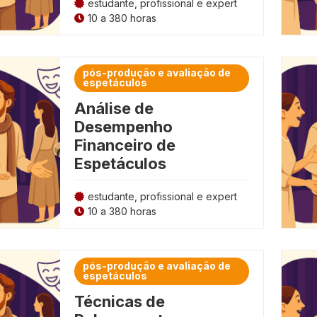
estudante, profissional e expert
10 a 380 horas
pós-produção e avaliação de
espetáculos
Análise de
Desempenho
Financeiro de
Espetáculos
estudante, profissional e expert
10 a 380 horas
pós-produção e avaliação de
espetáculos
Técnicas de