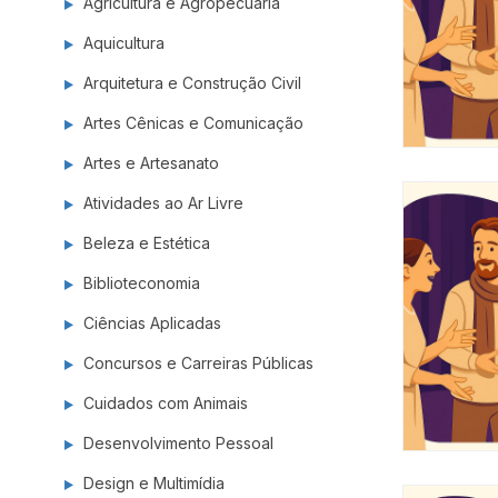
Agricultura e Agropecuária
Equinocu
Biblioteconomia
Aquicultura
Arquitetura e Construção Civil
Artes Cênicas e Comunicação
Artes e Artesanato
Atividades ao Ar Livre
Beleza e Estética
Biblioteconomia
Ciências Aplicadas
Concursos e Carreiras Públicas
Cuidados com Animais
Desenvolvimento Pessoal
Design e Multimídia