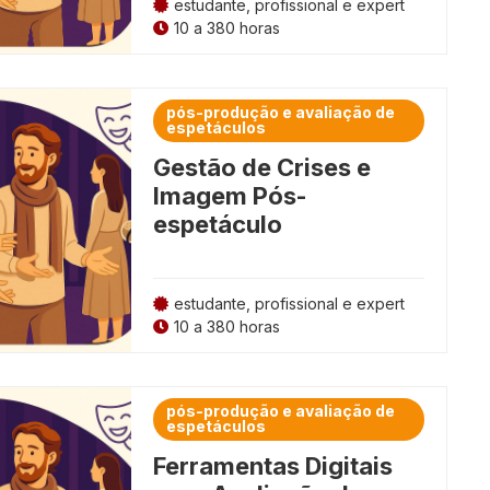
estudante, profissional e expert
10 a 380 horas
pós-produção e avaliação de
espetáculos
Gestão de Crises e
Imagem Pós-
espetáculo
estudante, profissional e expert
10 a 380 horas
pós-produção e avaliação de
espetáculos
Ferramentas Digitais