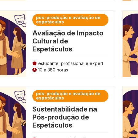
pós-produção e avaliação de
espetáculos
Avaliação de Impacto
Cultural de
Espetáculos
estudante, profissional e expert
10 a 380 horas
pós-produção e avaliação de
espetáculos
Sustentabilidade na
Pós-produção de
Espetáculos