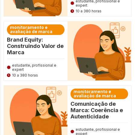
estudante, profissional e
expert
10 a 380 horas
monitoramento e
avaliação de marca
Brand Equity:
Construindo Valor de
Marca
estudante, profissional e
expert
10 a 380 horas
monitoramento e
avaliação de marca
Comunicação de
Marca: Coerência e
Autenticidade
estudante, profissional e
expert