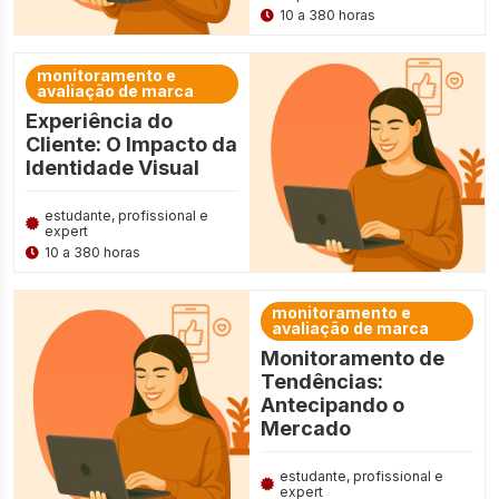
10 a 380 horas
monitoramento e
avaliação de marca
Experiência do
Cliente: O Impacto da
Identidade Visual
estudante, profissional e
expert
10 a 380 horas
monitoramento e
avaliação de marca
Monitoramento de
Tendências:
Antecipando o
Mercado
estudante, profissional e
expert