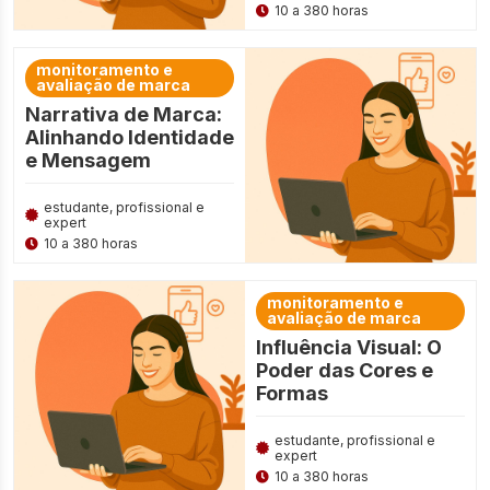
10 a 380 horas
monitoramento e
avaliação de marca
Narrativa de Marca:
Alinhando Identidade
e Mensagem
estudante, profissional e
expert
10 a 380 horas
monitoramento e
avaliação de marca
Influência Visual: O
Poder das Cores e
Formas
estudante, profissional e
expert
10 a 380 horas