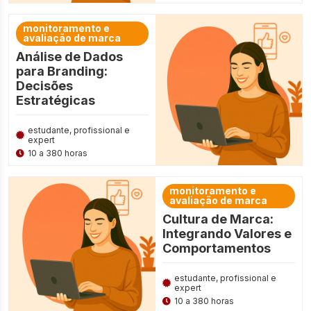
monitoramento e
avaliação de marca
Análise de Dados
para Branding:
Decisões
Estratégicas
estudante, profissional e
expert
10 a 380 horas
monitoramento e
avaliação de marca
Cultura de Marca:
Integrando Valores e
Comportamentos
estudante, profissional e
expert
10 a 380 horas