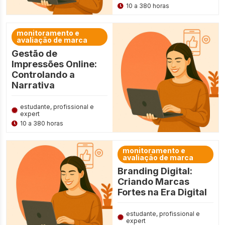
10 a 380 horas
monitoramento e
avaliação de marca
Gestão de
Impressões Online:
Controlando a
Narrativa
estudante, profissional e
expert
10 a 380 horas
monitoramento e
avaliação de marca
Branding Digital:
Criando Marcas
Fortes na Era Digital
estudante, profissional e
expert