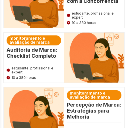
com a Concorrência
estudante, profissional e
expert
10 a 380 horas
monitoramento e
avaliação de marca
Auditoria de Marca:
Checklist Completo
estudante, profissional e
expert
10 a 380 horas
monitoramento e
avaliação de marca
Percepção de Marca:
Estratégias para
Melhoria