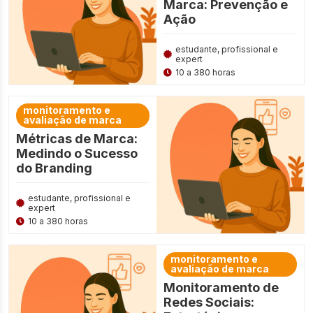
Marca: Prevenção e
Ação
estudante, profissional e
expert
10 a 380 horas
monitoramento e
avaliação de marca
Métricas de Marca:
Medindo o Sucesso
do Branding
estudante, profissional e
expert
10 a 380 horas
monitoramento e
avaliação de marca
Monitoramento de
Redes Sociais: