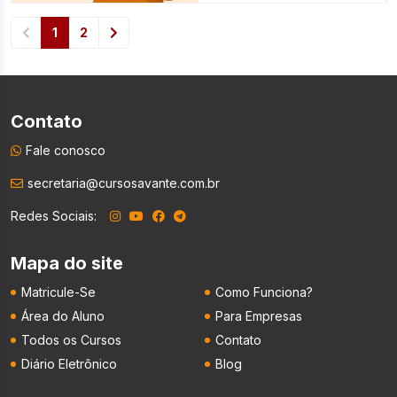
1
2
Contato
Fale conosco
secretaria@cursosavante.com.br
Redes Sociais:
Mapa do site
Matricule-Se
Como Funciona?
Área do Aluno
Para Empresas
Todos os Cursos
Contato
Diário Eletrônico
Blog