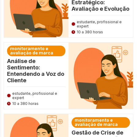
Estratégico:
Avaliação e Evolução
estudante, profissional e
expert
10 a 380 horas
monitoramento e
avaliação de marca
Análise de
Sentimento:
Entendendo a Voz do
Cliente
estudante, profissional e
expert
10 a 380 horas
monitoramento e
avaliação de marca
Gestão de Crise de