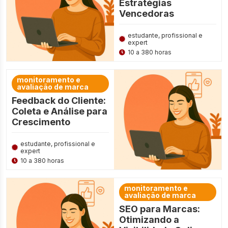
Estratégias
Vencedoras
estudante, profissional e
expert
10 a 380 horas
monitoramento e
avaliação de marca
Feedback do Cliente:
Coleta e Análise para
Crescimento
estudante, profissional e
expert
10 a 380 horas
monitoramento e
avaliação de marca
SEO para Marcas:
Otimizando a